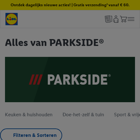
Ontdek dagelijks nieuwe acties! | Gratis verzending¹ vanaf € 60.
Alles van PARKSIDE®
Keuken & huishouden
Doe-het-zelf & tuin
Sport & vrije
Filteren & Sorteren