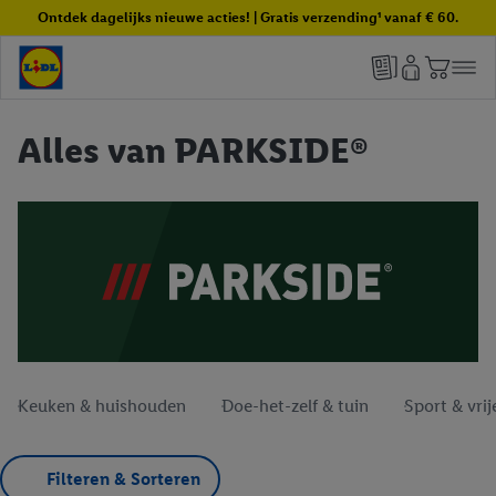
Ontdek dagelijks nieuwe acties! | Gratis verzending¹ vanaf € 60.
Alles van PARKSIDE®
Keuken & huishouden
Doe-het-zelf & tuin
Sport & vrije
Filteren & Sorteren