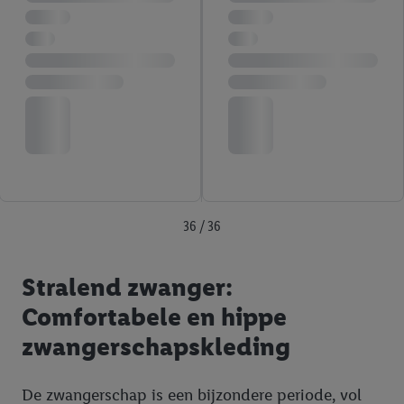
36 / 36
Stralend zwanger:
Comfortabele en hippe
zwangerschapskleding
De zwangerschap is een bijzondere periode, vol