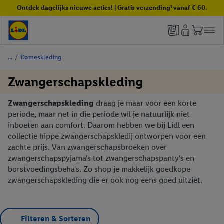
Ontdek dagelijks nieuwe acties! | Gratis verzending¹ vanaf € 60.
/
Dameskleding
Zwangerschapskleding
Zwangerschapskleding
draag je maar voor een korte
periode, maar net in die periode wil je natuurlijk niet
inboeten aan comfort. Daarom hebben we bij Lidl een
collectie hippe zwangerschapskledij ontworpen voor een
zachte prijs. Van zwangerschapsbroeken over
zwangerschapspyjama's tot zwangerschapspanty's en
borstvoedingsbeha's. Zo shop je makkelijk goedkope
zwangerschapskleding die er ook nog eens goed uitziet.
Filteren & Sorteren