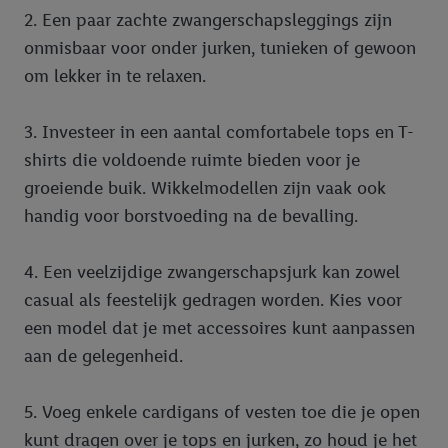
2. Een paar zachte zwangerschapsleggings zijn
onmisbaar voor onder jurken, tunieken of gewoon
om lekker in te relaxen.
3. Investeer in een aantal comfortabele tops en T-
shirts die voldoende ruimte bieden voor je
groeiende buik. Wikkelmodellen zijn vaak ook
handig voor borstvoeding na de bevalling.
4. Een veelzijdige zwangerschapsjurk kan zowel
casual als feestelijk gedragen worden. Kies voor
een model dat je met accessoires kunt aanpassen
aan de gelegenheid.
5. Voeg enkele cardigans of vesten toe die je open
kunt dragen over je tops en jurken, zo houd je het