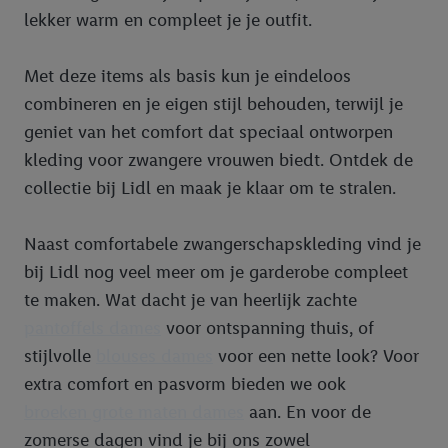
lekker warm en compleet je je outfit.
Met deze items als basis kun je eindeloos
combineren en je eigen stijl behouden, terwijl je
geniet van het comfort dat speciaal ontworpen
kleding voor zwangere vrouwen biedt. Ontdek de
collectie bij Lidl en maak je klaar om te stralen.
Naast comfortabele zwangerschapskleding vind je
bij Lidl nog veel meer om je garderobe compleet
te maken. Wat dacht je van heerlijk zachte
pantoffels dames
voor ontspanning thuis, of
stijlvolle
blouses dames
voor een nette look? Voor
extra comfort en pasvorm bieden we ook
broeken grote maten dames
aan. En voor de
zomerse dagen vind je bij ons zowel