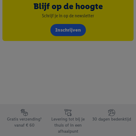
Blijf op de hoogte
Schrijf je in op de newsletter
Inschrijven
Footerelement met de verschillende USPs van Lidl.be
Gratis verzending¹
Levering tot bij je
30 dagen bedenktijd
vanaf € 60
thuis of in een
afhaalpunt