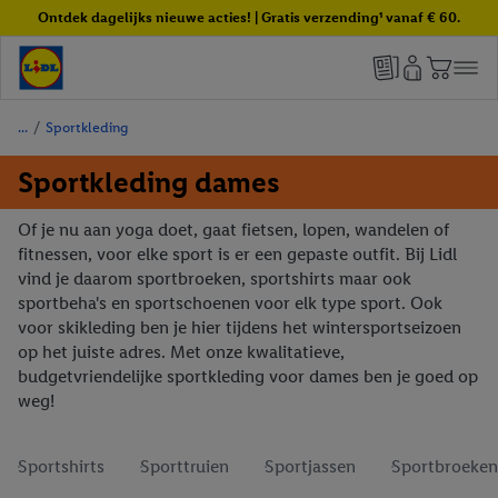
Ontdek dagelijks nieuwe acties! | Gratis verzending¹ vanaf € 60.
/
Sportkleding
Sportkleding dames
Of je nu aan yoga doet, gaat fietsen, lopen, wandelen of
fitnessen, voor elke sport is er een gepaste outfit. Bij Lidl
vind je daarom sportbroeken, sportshirts maar ook
sportbeha's en sportschoenen voor elk type sport. Ook
voor skikleding ben je hier tijdens het wintersportseizoen
op het juiste adres. Met onze kwalitatieve,
budgetvriendelijke sportkleding voor dames ben je goed op
weg!
Sportshirts
Sporttruien
Sportjassen
Sportbroeken