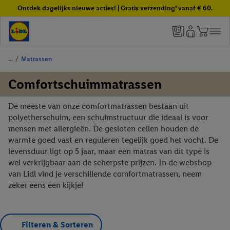
Ontdek dagelijks nieuwe acties! | Gratis verzending¹ vanaf € 60.
/
Matrassen
Comfortschuimmatrassen
De meeste van onze comfortmatrassen bestaan uit
polyetherschuim, een schuimstructuur die ideaal is voor
mensen met allergieën. De gesloten cellen houden de
warmte goed vast en reguleren tegelijk goed het vocht. De
levensduur ligt op 5 jaar, maar een matras van dit type is
wel verkrijgbaar aan de scherpste prijzen. In de webshop
van Lidl vind je verschillende comfortmatrassen, neem
zeker eens een kijkje!
Filteren & Sorteren