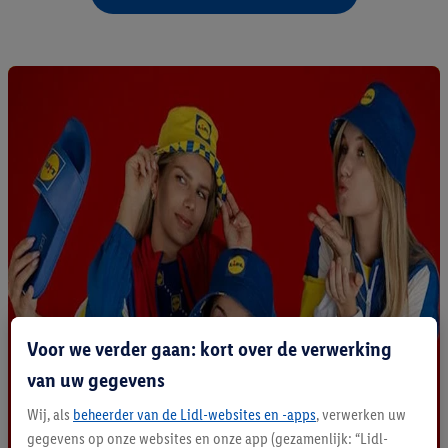
Voor we verder gaan: kort over de verwerking
van uw gegevens
Wij, als
beheerder van de Lidl-websites en -apps
, verwerken uw
gegevens op onze websites en onze app (gezamenlijk: “Lidl-