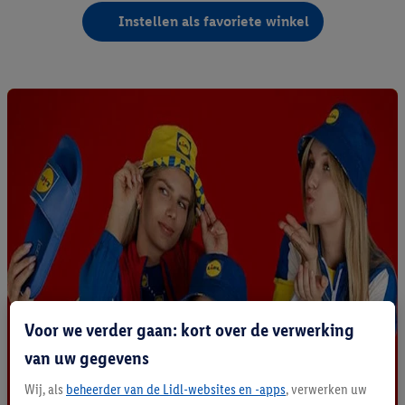
Instellen als favoriete winkel
Voor we verder gaan: kort over de verwerking
van uw gegevens
Wij, als
beheerder van de Lidl-websites en -apps
, verwerken uw