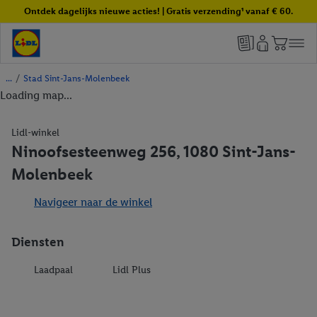
Ontdek dagelijks nieuwe acties! | Gratis verzending¹ vanaf € 60.
/
Stad Sint-Jans-Molenbeek
Loading map...
Lidl-winkel
Ninoofsesteenweg 256, 1080 Sint-Jans-
Molenbeek
Navigeer naar de winkel
Diensten
Laadpaal
Lidl Plus