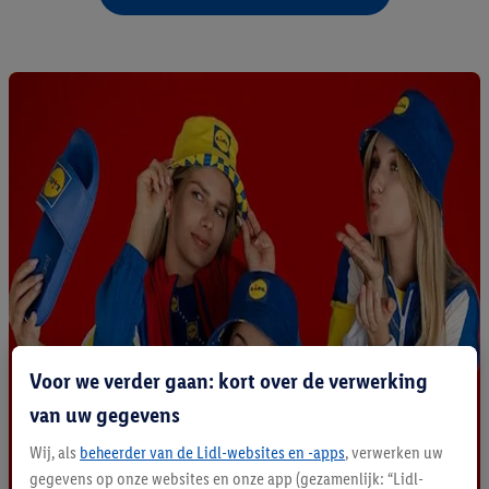
Voor we verder gaan: kort over de verwerking
van uw gegevens
Wij, als
beheerder van de Lidl-websites en -apps
, verwerken uw
gegevens op onze websites en onze app (gezamenlijk: “Lidl-