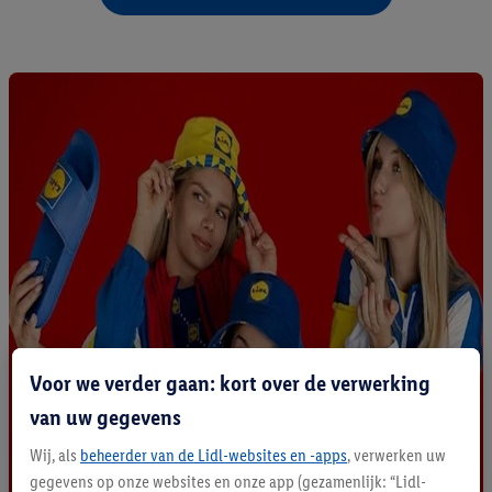
Voor we verder gaan: kort over de verwerking
van uw gegevens
Wij, als
beheerder van de Lidl-websites en -apps
, verwerken uw
gegevens op onze websites en onze app (gezamenlijk: “Lidl-