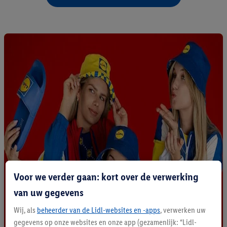
Voor we verder gaan: kort over de verwerking
van uw gegevens
Wij, als
beheerder van de Lidl-websites en -apps
, verwerken uw
gegevens op onze websites en onze app (gezamenlijk: “Lidl-