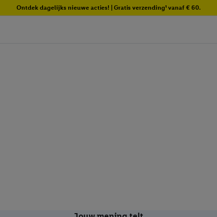
Ontdek dagelijks nieuwe acties! | Gratis verzending¹ vanaf € 60.
Jouw mening telt