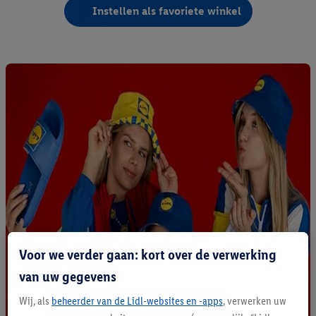
Instellen als favoriete winkel
Voor we verder gaan: kort over de verwerking
van uw gegevens
Wij, als
beheerder van de Lidl-websites en -apps
, verwerken uw