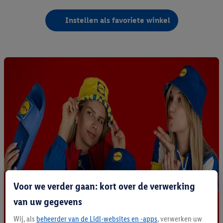
Instellen als favoriete winkel
Voor we verder gaan: kort over de verwerking
van uw gegevens
Wij, als
beheerder van de Lidl-websites en -apps
, verwerken uw