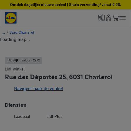
Ontdek dagelijks nieuwe acties! | Gratis verzending¹ vanaf € 60.
/
Stad Charleroi
Loading map...
Tijdelijk gesloten 23/2
Lidl-winkel
Rue des Déportés 25, 6031 Charleroi
Navigeer naar de winkel
Diensten
Laadpaal
Lidl Plus