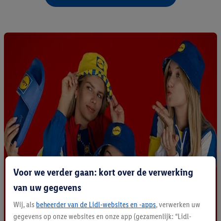
Voor we verder gaan: kort over de verwerking
van uw gegevens
Wij, als
beheerder van de Lidl-websites en -apps
, verwerken uw
gegevens op onze websites en onze app (gezamenlijk: “Lidl-