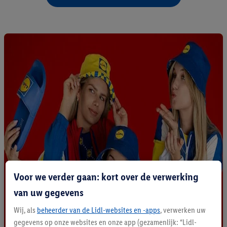
Voor we verder gaan: kort over de verwerking
van uw gegevens
Wij, als
beheerder van de Lidl-websites en -apps
, verwerken uw
gegevens op onze websites en onze app (gezamenlijk: “Lidl-