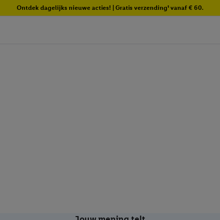
Ontdek dagelijks nieuwe acties! | Gratis verzending¹ vanaf € 60.
Jouw mening telt