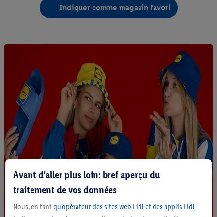
Indiquer comme magasin favori
Avant d'aller plus loin: bref aperçu du
traitement de vos données
Nous, en tant
qu’opérateur des sites web Lidl et des applis Lidl