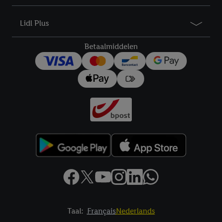
droit de révoquer votre consentement à tout moment avec effet
pour l’avenir dans notre
déclaration relative à la protection des
Lidl Plus
données
.
Vous trouverez les impressions ici.
Betaalmiddelen
Taal:
Français
Nederlands
Footerelement met links naar juridische teksten