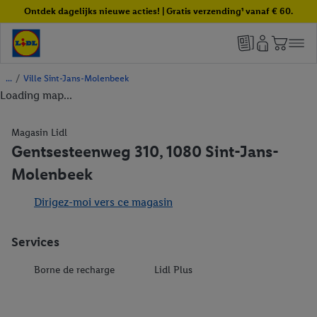
Ontdek dagelijks nieuwe acties! | Gratis verzending¹ vanaf € 60.
/
Ville Sint-Jans-Molenbeek
Loading map...
Magasin Lidl
Gentsesteenweg 310, 1080 Sint-Jans-
Molenbeek
Dirigez-moi vers ce magasin
Services
Borne de recharge
Lidl Plus