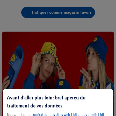
Indiquer comme magasin favori
Avant d'aller plus loin: bref aperçu du
traitement de vos données
Nous, en tant
qu’opérateur des sites web Lidl et des applis Lidl