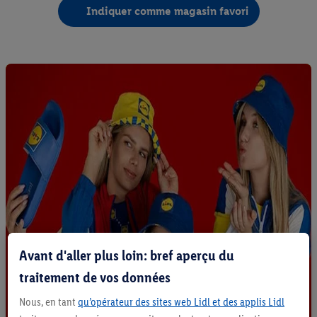
Indiquer comme magasin favori
Avant d'aller plus loin: bref aperçu du
traitement de vos données
Nous, en tant
qu’opérateur des sites web Lidl et des applis Lidl