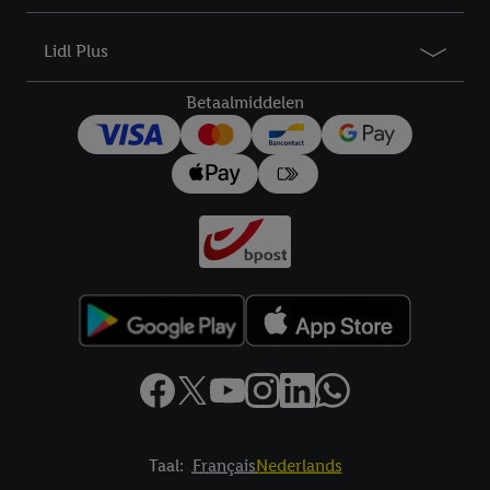
droit de révoquer votre consentement à tout moment avec effet
pour l’avenir dans notre
déclaration relative à la protection des
Lidl Plus
données
.
Vous trouverez les impressions ici.
Betaalmiddelen
Taal:
Français
Nederlands
Footerelement met links naar juridische teksten