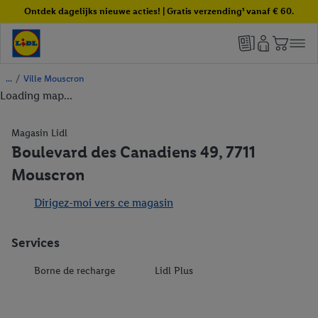
Ontdek dagelijks nieuwe acties! | Gratis verzending¹ vanaf € 60.
/
Ville Mouscron
Loading map...
Magasin Lidl
Boulevard des Canadiens 49, 7711
Mouscron
Dirigez-moi vers ce magasin
Services
Borne de recharge
Lidl Plus