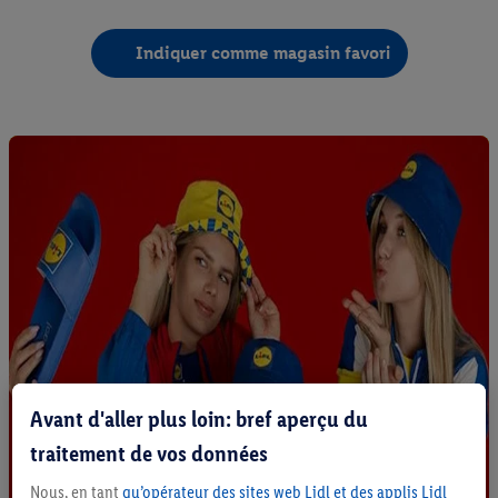
Indiquer comme magasin favori
Avant d'aller plus loin: bref aperçu du
traitement de vos données
Nous, en tant
qu’opérateur des sites web Lidl et des applis Lidl