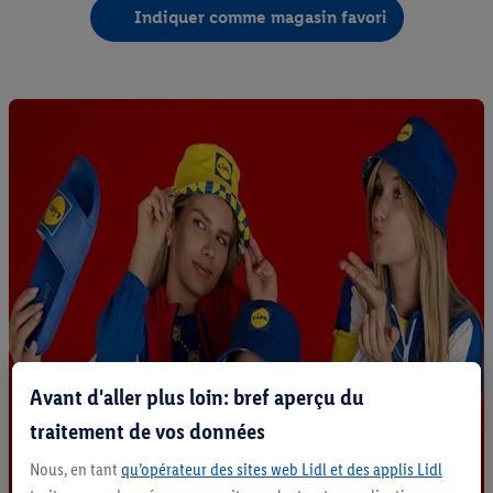
Indiquer comme magasin favori
Avant d'aller plus loin: bref aperçu du
traitement de vos données
Nous, en tant
qu’opérateur des sites web Lidl et des applis Lidl