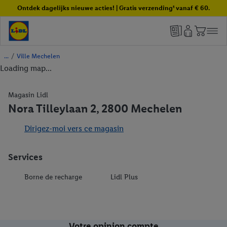
Ontdek dagelijks nieuwe acties! | Gratis verzending¹ vanaf € 60.
/
Ville Mechelen
Loading map...
Magasin Lidl
Nora Tilleylaan 2, 2800 Mechelen
Dirigez-moi vers ce magasin
Services
Borne de recharge
Lidl Plus
Votre opinion compte