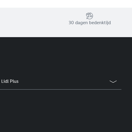
30 dagen bedenktijd
Lidl Plus