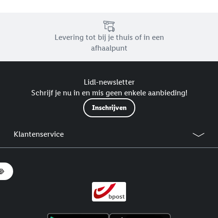
Levering tot bij je thuis of in een
afhaalpunt
Lidl-newsletter
Schrijf je nu in en mis geen enkele aanbieding!
Inschrijven
Klantenservice