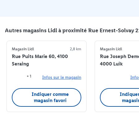
Autres magasins Lidl à proximité Rue Ernest-Solvay 
Magasin Lidl
2,8 km
Magasin Lidl
Rue Puits Marie 60, 4100
Rue Joseph Demo
Seraing
4000 Luik
+ 1
Infos sur le magasin
Info
Indiquer comme
Indique
magasin favori
magasin