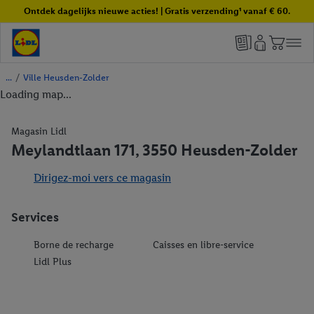
Ontdek dagelijks nieuwe acties! | Gratis verzending¹ vanaf € 60.
/
Ville Heusden-Zolder
Loading map...
Magasin Lidl
Meylandtlaan 171, 3550 Heusden-Zolder
Dirigez-moi vers ce magasin
Services
Borne de recharge
Caisses en libre-service
Lidl Plus