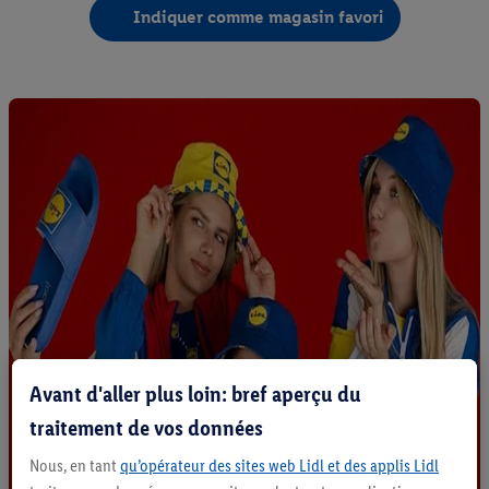
Indiquer comme magasin favori
Avant d'aller plus loin: bref aperçu du
traitement de vos données
Nous, en tant
qu’opérateur des sites web Lidl et des applis Lidl