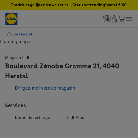
Ontdek dagelijks nieuwe acties! | Gratis verzending¹ vanaf € 60.
/
Ville Herstal
Loading map...
Magasin Lidl
Boulevard Zénobe Gramme 21, 4040
Herstal
Dirigez-moi vers ce magasin
Services
Borne de recharge
Lidl Plus