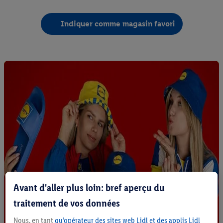
Indiquer comme magasin favori
Avant d'aller plus loin: bref aperçu du
traitement de vos données
Nous, en tant
qu’opérateur des sites web Lidl et des applis Lidl