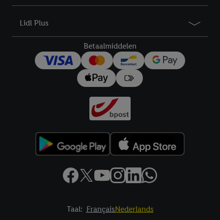
droit de révoquer votre consentement à tout moment avec effet
pour l’avenir dans notre
déclaration relative à la protection des
Lidl Plus
données
.
Vous trouverez les impressions ici.
Betaalmiddelen
Taal:
Français
Nederlands
Footerelement met links naar juridische teksten