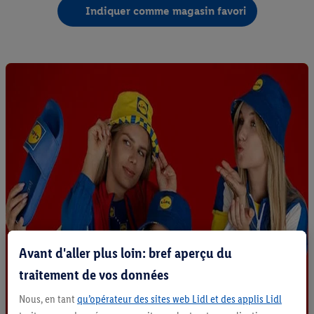
Indiquer comme magasin favori
Avant d'aller plus loin: bref aperçu du
traitement de vos données
Nous, en tant
qu’opérateur des sites web Lidl et des applis Lidl