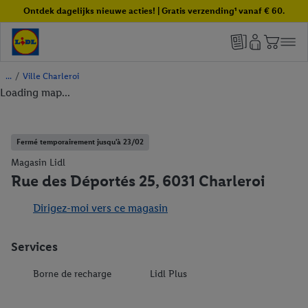
Ontdek dagelijks nieuwe acties! | Gratis verzending¹ vanaf € 60.
/
Ville Charleroi
Loading map...
Fermé temporairement jusqu'à 23/02
Magasin Lidl
Rue des Déportés 25, 6031 Charleroi
Dirigez-moi vers ce magasin
Services
Borne de recharge
Lidl Plus