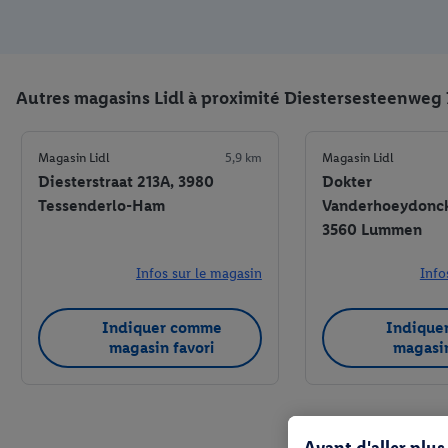
Autres magasins Lidl à proximité Diestersesteenweg
Magasin Lidl
5,9 km
Magasin Lidl
Diesterstraat 213A, 3980
Dokter
Tessenderlo-Ham
Vanderhoeydoncks
3560 Lummen
Infos sur le magasin
Info
Indiquer comme
Indique
magasin favori
magasin
Avant d'aller plu