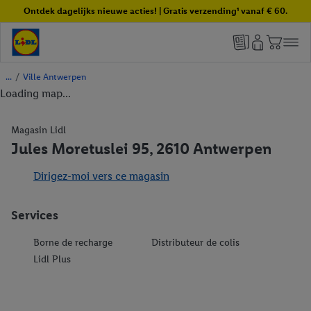
Ontdek dagelijks nieuwe acties! | Gratis verzending¹ vanaf € 60.
/
Ville Antwerpen
Loading map...
Magasin Lidl
Jules Moretuslei 95, 2610 Antwerpen
Dirigez-moi vers ce magasin
Services
Borne de recharge
Distributeur de colis
Lidl Plus