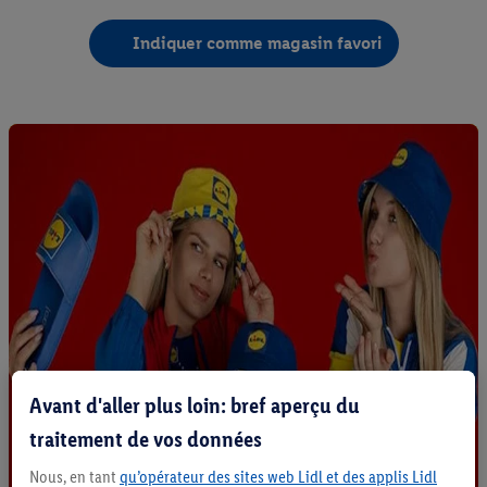
Indiquer comme magasin favori
Avant d'aller plus loin: bref aperçu du
traitement de vos données
Nous, en tant
qu’opérateur des sites web Lidl et des applis Lidl