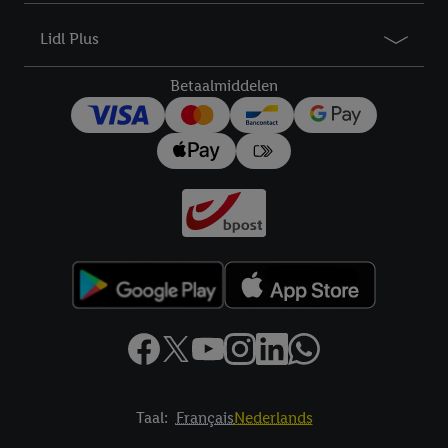
droit de révoquer votre consentement à tout moment avec effet
pour l’avenir dans notre
déclaration relative à la protection des
Lidl Plus
données
.
Vous trouverez les impressions ici.
Betaalmiddelen
Taal:
Français
Nederlands
Footerelement met links naar juridische teksten