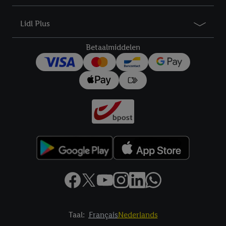
droit de révoquer votre consentement à tout moment avec effet
pour l’avenir dans notre
déclaration relative à la protection des
Lidl Plus
données
.
Vous trouverez les impressions ici.
Betaalmiddelen
Taal:
Français
Nederlands
Footerelement met links naar juridische teksten