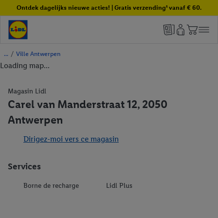
Ontdek dagelijks nieuwe acties! | Gratis verzending¹ vanaf € 60.
/
Ville Antwerpen
Loading map...
Magasin Lidl
Carel van Manderstraat 12, 2050
Antwerpen
Dirigez-moi vers ce magasin
Services
Borne de recharge
Lidl Plus