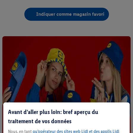
Indiquer comme magasin favori
Avant d'aller plus loin: bref aperçu du
traitement de vos données
Nous, en tant
qu’opérateur des sites web Lidl et des applis Lidl