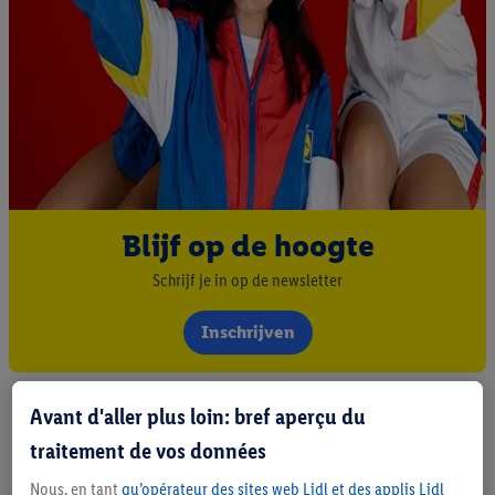
Blijf op de hoogte
Schrijf je in op de newsletter
Inschrijven
Avant d'aller plus loin: bref aperçu du
traitement de vos données
Nous, en tant
qu’opérateur des sites web Lidl et des applis Lidl