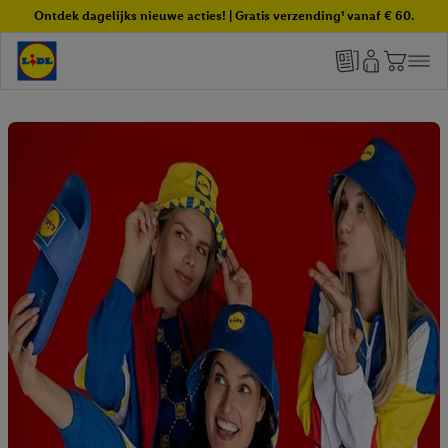
Ontdek dagelijks nieuwe acties! | Gratis verzending¹ vanaf € 60.