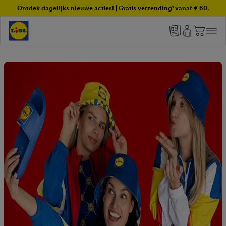
Ontdek dagelijks nieuwe acties! | Gratis verzending¹ vanaf € 60.