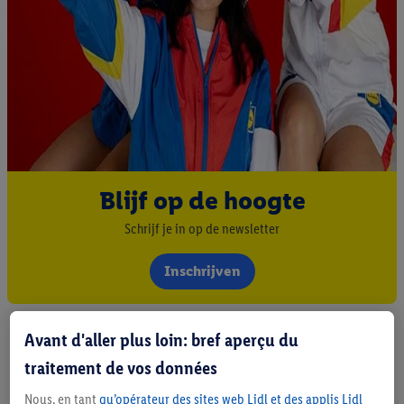
Blijf op de hoogte
Schrijf je in op de newsletter
Inschrijven
Avant d'aller plus loin: bref aperçu du
traitement de vos données
Nous, en tant
qu’opérateur des sites web Lidl et des applis Lidl