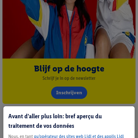
Blijf op de hoogte
Schrijf je in op de newsletter
Inschrijven
Avant d'aller plus loin: bref aperçu du
traitement de vos données
Nous, en tant
qu’opérateur des sites web Lidl et des applis Lidl