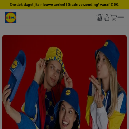
Ontdek dagelijks nieuwe acties! | Gratis verzending¹ vanaf € 60.