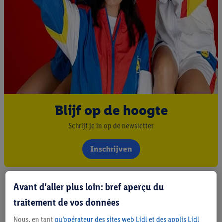
Blijf op de hoogte
Schrijf je in op de newsletter
Inschrijven
Avant d'aller plus loin: bref aperçu du
traitement de vos données
Nous, en tant
qu’opérateur des sites web Lidl et des applis Lidl