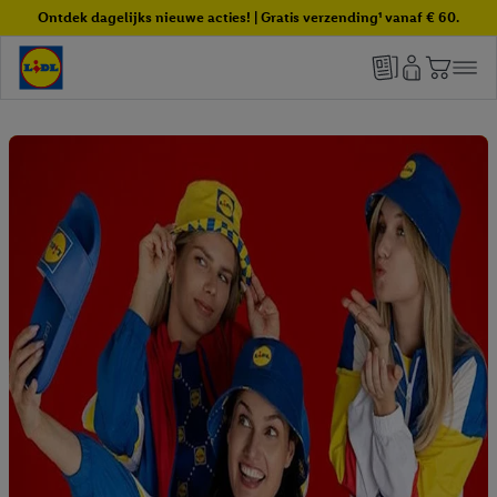
Ontdek dagelijks nieuwe acties! | Gratis verzending¹ vanaf € 60.