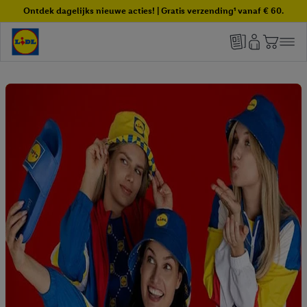
Ontdek dagelijks nieuwe acties! | Gratis verzending¹ vanaf € 60.