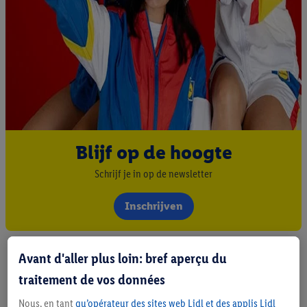
Blijf op de hoogte
Schrijf je in op de newsletter
Inschrijven
Avant d'aller plus loin: bref aperçu du
traitement de vos données
Nous, en tant
qu’opérateur des sites web Lidl et des applis Lidl