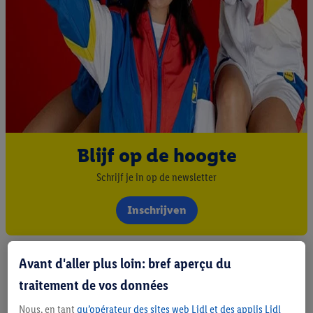
Blijf op de hoogte
Schrijf je in op de newsletter
Inschrijven
Avant d'aller plus loin: bref aperçu du
traitement de vos données
Nous, en tant
qu’opérateur des sites web Lidl et des applis Lidl