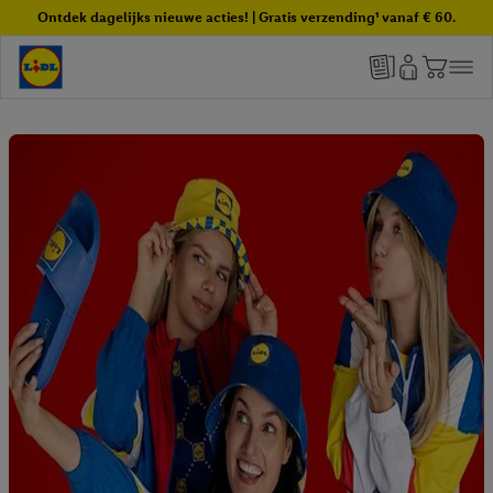
Ontdek dagelijks nieuwe acties! | Gratis verzending¹ vanaf € 60.