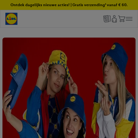
Ontdek dagelijks nieuwe acties! | Gratis verzending¹ vanaf € 60.