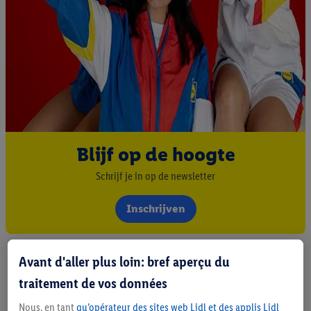
Blijf op de hoogte
Schrijf je in op de newsletter
Inschrijven
Avant d'aller plus loin: bref aperçu du
traitement de vos données
Nous, en tant
qu’opérateur des sites web Lidl et des applis Lidl