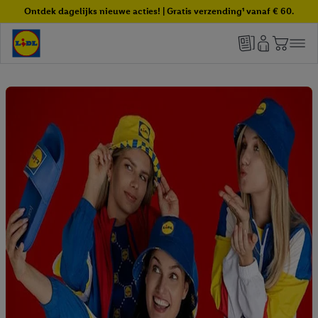
Ontdek dagelijks nieuwe acties! | Gratis verzending¹ vanaf € 60.