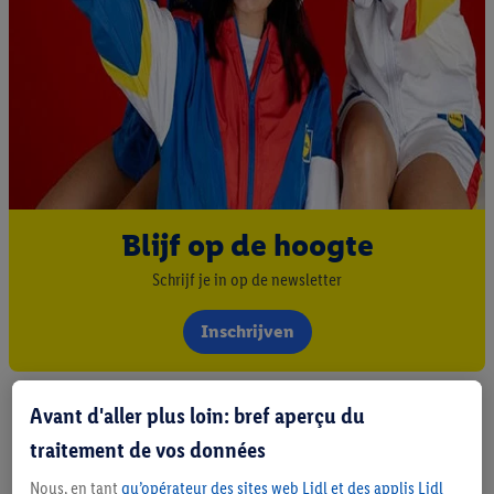
Blijf op de hoogte
Schrijf je in op de newsletter
Inschrijven
Avant d'aller plus loin: bref aperçu du
traitement de vos données
Nous, en tant
qu’opérateur des sites web Lidl et des applis Lidl