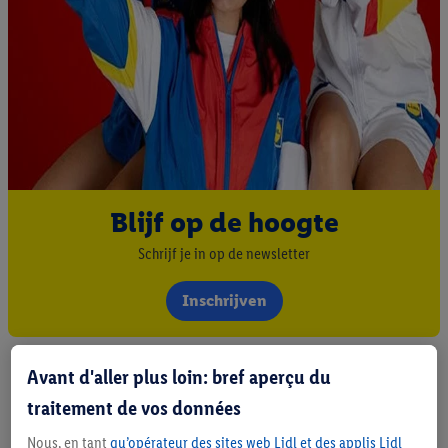
Blijf op de hoogte
Schrijf je in op de newsletter
Inschrijven
Avant d'aller plus loin: bref aperçu du
traitement de vos données
Nous, en tant
qu’opérateur des sites web Lidl et des applis Lidl