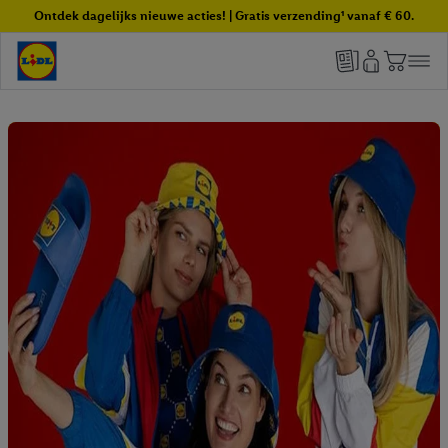
Ontdek dagelijks nieuwe acties! | Gratis verzending¹ vanaf € 60.