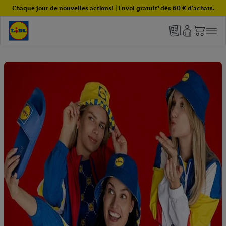
Chaque jour de nouvelles actions! | Envoi gratuit¹ dès 60 € d'achats.