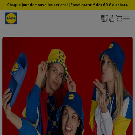
Chaque jour de nouvelles actions! | Envoi gratuit¹ dès 60 € d'achats.