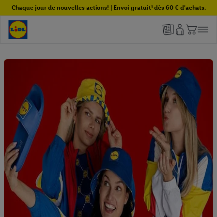
Chaque jour de nouvelles actions! | Envoi gratuit¹ dès 60 € d'achats.