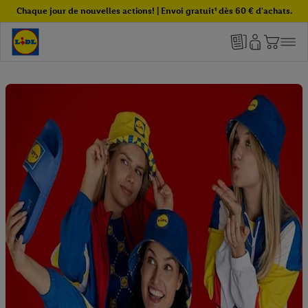
Chaque jour de nouvelles actions! | Envoi gratuit¹ dès 60 € d'achats.