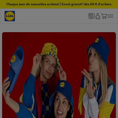
Chaque jour de nouvelles actions! | Envoi gratuit¹ dès 60 € d'achats.