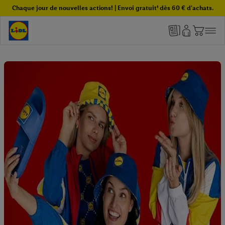
Chaque jour de nouvelles actions! | Envoi gratuit¹ dès 60 € d'achats.