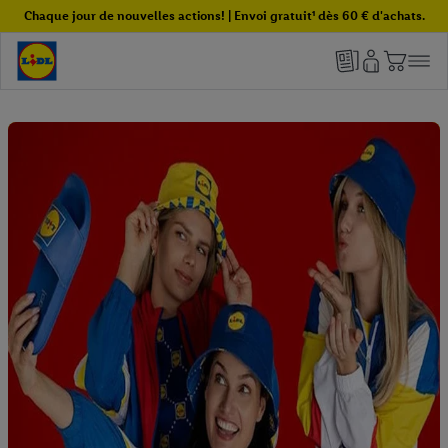
Chaque jour de nouvelles actions! | Envoi gratuit¹ dès 60 € d'achats.