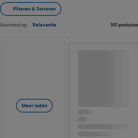
Filteren & Sorteren
Gesorteerd op:
Relevantie
307 producten
Meer laden