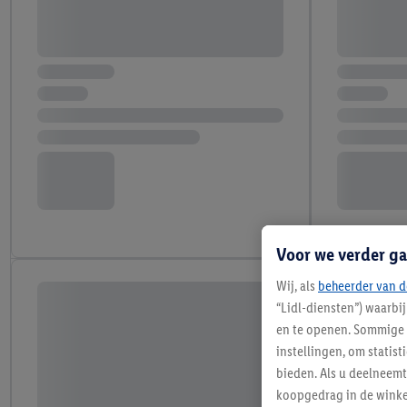
Voor we verder ga
Wij, als
beheerder van d
“Lidl-diensten”) waarbi
en te openen. Sommige 
instellingen, om statis
bieden. Als u deelneem
koopgedrag in de winke