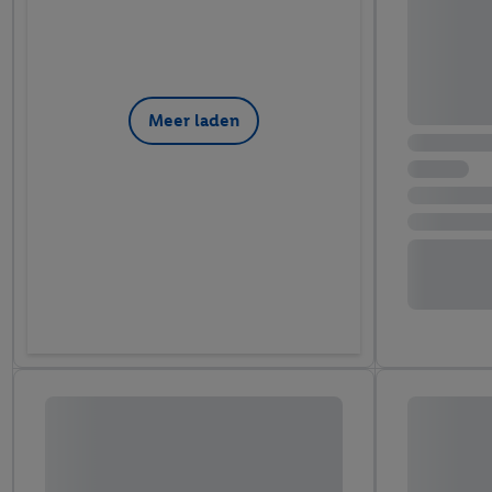
Meer laden