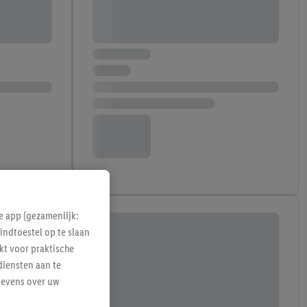
e app (gezamenlijk:
indtoestel op te slaan
kt voor praktische
diensten aan te
gevens over uw