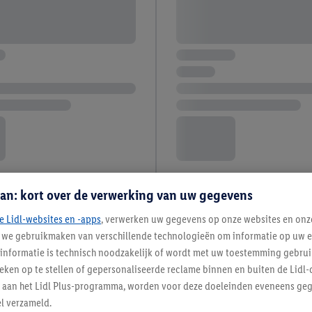
an: kort over de verwerking van uw gegevens
e Lidl-websites en -apps
, verwerken uw gegevens op onze websites en onz
j we gebruikmaken van verschillende technologieën om informatie op uw e
informatie is technisch noodzakelijk of wordt met uw toestemming gebrui
tieken op te stellen of gepersonaliseerde reclame binnen en buiten de Lidl-
t aan het Lidl Plus-programma, worden voor deze doeleinden eveneens ge
l verzameld.