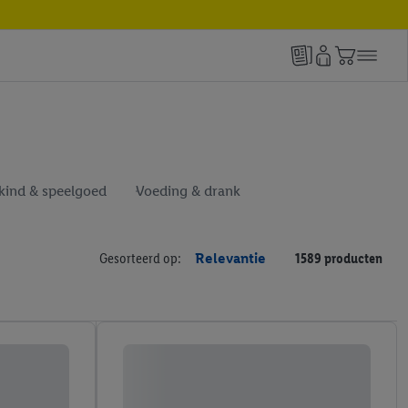
kind & speelgoed
Voeding & drank
Gesorteerd op:
Relevantie
1589 producten