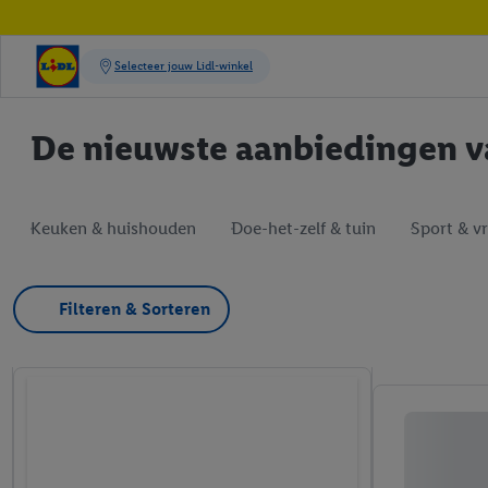
De nieuwste aanbiedingen va
Keuken & huishouden
Doe-het-zelf & tuin
Sport & vri
Filteren & Sorteren