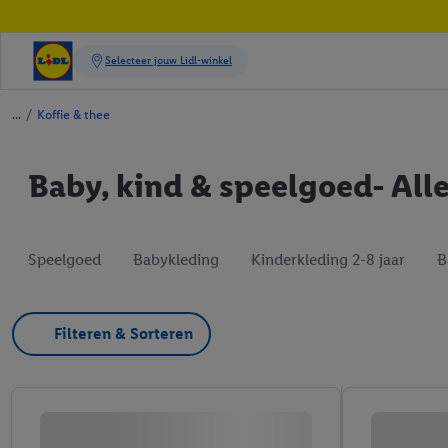
/
Koffie & thee
Baby, kind & speelgoed- All
Speelgoed
Babykleding
Kinderkleding 2-8 jaar
B
Filteren & Sorteren