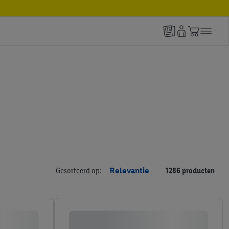
Gesorteerd op:
Relevantie
1286 producten