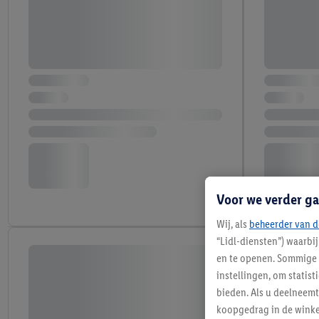
Voor we verder ga
Wij, als
beheerder van d
“Lidl-diensten”) waarbi
en te openen. Sommige 
instellingen, om statis
bieden. Als u deelneem
koopgedrag in de winke