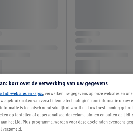
an: kort over de verwerking van uw gegevens
e Lidl-websites en -apps
, verwerken uw gegevens op onze websites en onz
j we gebruikmaken van verschillende technologieën om informatie op uw e
informatie is technisch noodzakelijk of wordt met uw toestemming gebrui
tieken op te stellen of gepersonaliseerde reclame binnen en buiten de Lidl-
t aan het Lidl Plus-programma, worden voor deze doeleinden eveneens ge
l verzameld.