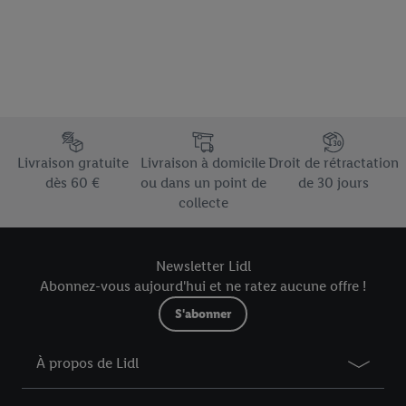
Élément du pied de page avec les différents arguments de vente
Livraison gratuite
Livraison à domicile
Droit de rétractation
dès 60 €
ou dans un point de
de 30 jours
collecte
Newsletter Lidl
Abonnez-vous aujourd'hui et ne ratez aucune offre !
S'abonner
À propos de Lidl