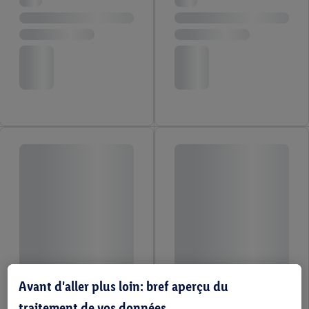
Avant d'aller plus loin: bref aperçu du
traitement de vos données